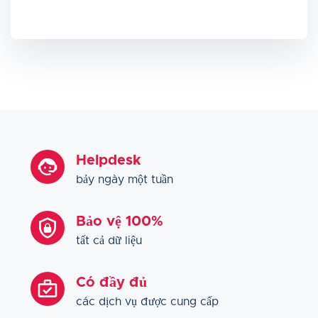
Helpdesk
bảy ngày một tuần
Bảo vệ 100%
tất cả dữ liệu
Có đầy đủ
các dịch vụ được cung cấp