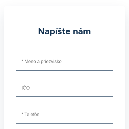
Napíšte nám