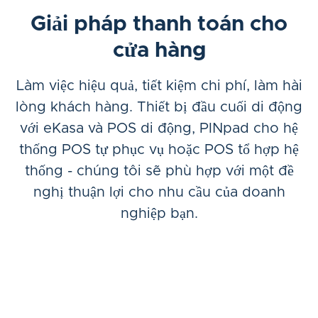
Giải pháp thanh toán cho
cửa hàng
Làm việc hiệu quả, tiết kiệm chi phí, làm hài
lòng khách hàng. Thiết bị đầu cuối di động
với eKasa và POS di động, PINpad cho hệ
thống POS tự phục vụ hoặc POS tổ hợp hệ
thống - chúng tôi sẽ phù hợp với một đề
nghị thuận lợi cho nhu cầu của doanh
nghiệp bạn.