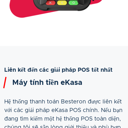
Liên kết đến các giải pháp POS tốt nhất
Máy tính tiền eKasa
Hệ thống thanh toán Besteron được liên kết
với các giải pháp eKasa POS chính. Nếu bạn
đang tìm kiếm một hệ thống POS toàn diện,
chúng tôi sẽ sẵn lòng giới thiệu và phù hợp