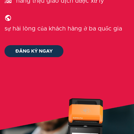
hàng triệu giao dịch được xử lý
sự hài lòng của khách hàng ở ba quốc gia
ĐĂNG KÝ NGAY