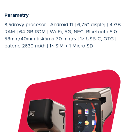
Parametry
8jádrový procesor | Android 11 | 6,75" displej | 4 GB
RAM | 64 GB ROM | Wi-Fi, 5G, NFC, Bluetooth 5.0 |
58mm/40mm tiskárna 70 mm/s | 1× USB-C, OTG |
baterie 2630 mAh | 1× SIM + 1 Micro SD