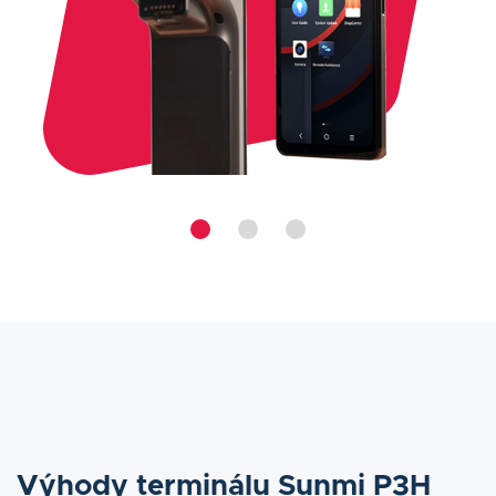
Výhody terminálu Sunmi P3H