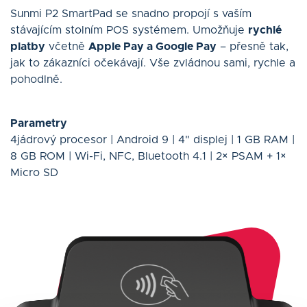
Sunmi P2 SmartPad se snadno propojí s vaším
stávajícím stolním POS systémem. Umožňuje
rychlé
platby
včetně
Apple Pay a Google Pay
– přesně tak,
jak to zákazníci očekávají. Vše zvládnou sami, rychle a
pohodlně.
Parametry
4jádrový procesor | Android 9 | 4" displej | 1 GB RAM |
8 GB ROM | Wi-Fi, NFC, Bluetooth 4.1 | 2× PSAM + 1×
Micro SD