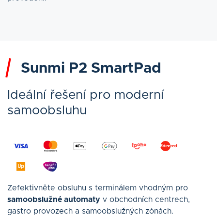
Sunmi P2 SmartPad
Ideální řešení pro moderní
samoobsluhu
Zefektivněte obsluhu s terminálem vhodným pro
samoobslužné automaty
v obchodních centrech,
gastro provozech a samoobslužných zónách.