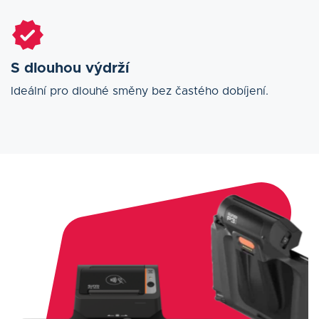
S dlouhou výdrží
Ideální pro dlouhé směny bez častého dobíjení.