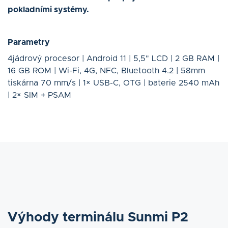
pokladními systémy.
Parametry
4jádrový procesor | Android 11 | 5,5" LCD | 2 GB RAM |
16 GB ROM | Wi-Fi, 4G, NFC, Bluetooth 4.2 | 58mm
tiskárna 70 mm/s | 1× USB-C, OTG | baterie 2540 mAh
| 2× SIM + PSAM
Výhody terminálu Sunmi P2