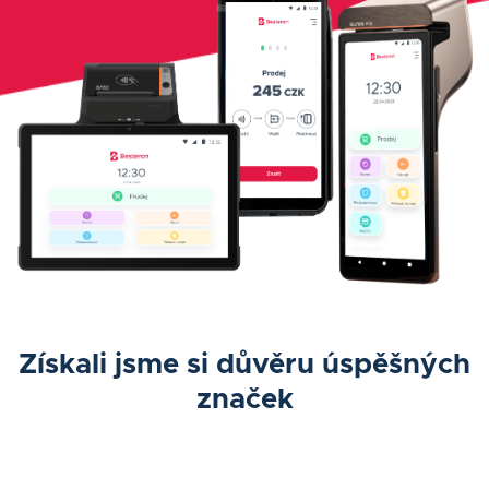
Získali jsme si důvěru úspěšných
značek