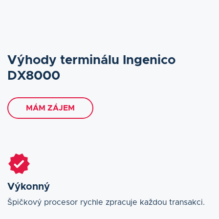
Výhody terminálu Ingenico
DX8000
MÁM ZÁJEM
Výkonný
Špičkový procesor rychle zpracuje každou transakci.