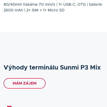
80/40mm tiskárna 70 mm/s | 1× USB-C, OTG | baterie
2600 mAh | 2× SIM + 1× Micro SD
Výhody terminálu Sunmi P3 Mix
MÁM ZÁJEM