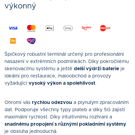
výkonný
Špičkový robustní terminál určený pro profesionální
nasazení v extrémních podmínkách. Díky pokročilému
skenovacímu systému a ještě
delší výdrži baterie
je
ideální pro restaurace, maloobchod a provozy
vyžadující
vysoký výkon a spolehlivost
.
Ohromí vás
rychlou odezvou
a plynulým zpracováním
dat. Podporuje všechny typy plateb a díky 5G zajistí
maximální rychlost. Díky intuitivnímu rozhraní a
snadnému propojení s různými pokladními systémy
je obsluha jednoduchá.