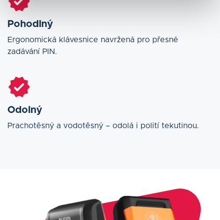
Pohodlný
Ergonomická klávesnice navržená pro přesné
zadávání PIN.
Odolný
Prachotěsný a vodotěsný – odolá i polití tekutinou.