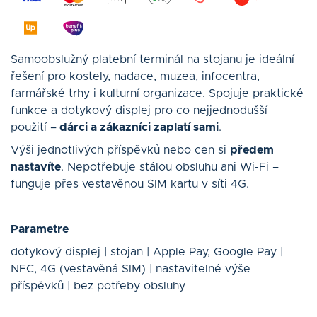
Samoobslužný platební terminál na stojanu je ideální
řešení pro kostely, nadace, muzea, infocentra,
farmářské trhy i kulturní organizace. Spojuje praktické
funkce a dotykový displej pro co nejjednodušší
použití –
dárci a zákazníci zaplatí sami
.
Výši jednotlivých příspěvků nebo cen si
předem
nastavíte
. Nepotřebuje stálou obsluhu ani Wi-Fi –
funguje přes vestavěnou SIM kartu v síti 4G.
Parametre
dotykový displej | stojan | Apple Pay, Google Pay |
NFC, 4G (vestavěná SIM) | nastavitelné výše
příspěvků | bez potřeby obsluhy