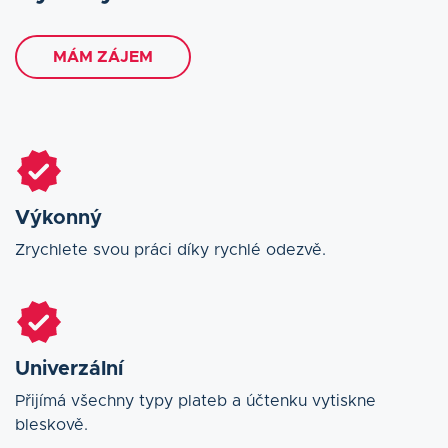
MÁM ZÁJEM
Výkonný
Zrychlete svou práci díky rychlé odezvě.
Univerzální
Přijímá všechny typy plateb a účtenku vytiskne
bleskově.