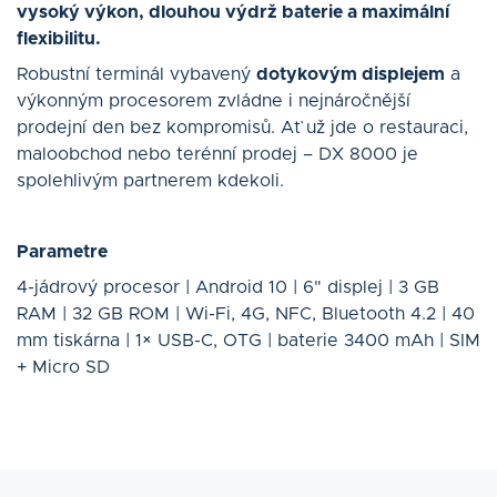
vysoký výkon, dlouhou výdrž baterie a maximální
flexibilitu.
Robustní terminál vybavený
dotykovým displejem
a
výkonným procesorem zvládne i nejnáročnější
prodejní den bez kompromisů. Ať už jde o restauraci,
maloobchod nebo terénní prodej – DX 8000 je
spolehlivým partnerem kdekoli.
Parametre
4-jádrový procesor | Android 10 | 6" displej | 3 GB
RAM | 32 GB ROM | Wi-Fi, 4G, NFC, Bluetooth 4.2 | 40
mm tiskárna | 1× USB-C, OTG | baterie 3400 mAh | SIM
+ Micro SD