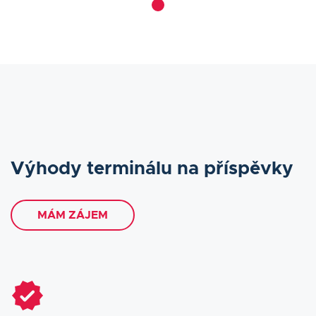
Výhody terminálu na příspěvky
MÁM ZÁJEM