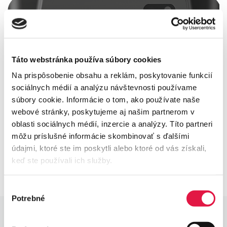
Táto webstránka používa súbory cookies
Na prispôsobenie obsahu a reklám, poskytovanie funkcií
sociálnych médií a analýzu návštevnosti používame
súbory cookie. Informácie o tom, ako používate naše
webové stránky, poskytujeme aj našim partnerom v
oblasti sociálnych médií, inzercie a analýzy. Títo partneri
môžu príslušné informácie skombinovať s ďalšími
údajmi, ktoré ste im poskytli alebo ktoré od vás získali,
keď ste používali ich služby.
Výber
Potrebné
súhlasu