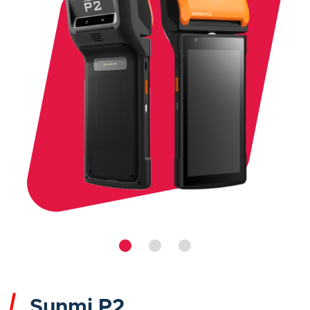
Sunmi P2