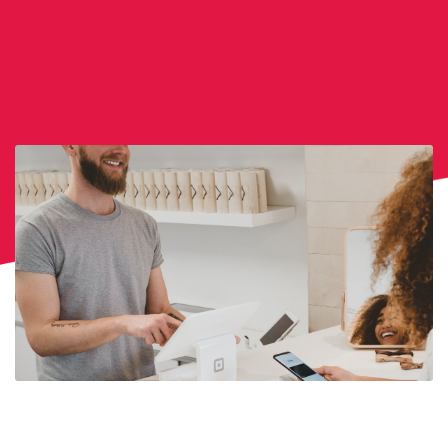
Log in
English
CONTACT US