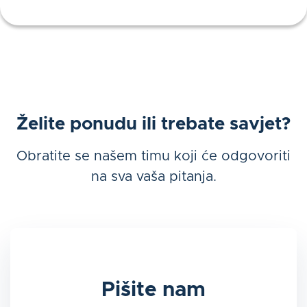
Želite ponudu ili trebate savjet?
Obratite se našem timu koji će odgovoriti
na sva vaša pitanja.
Pišite nam