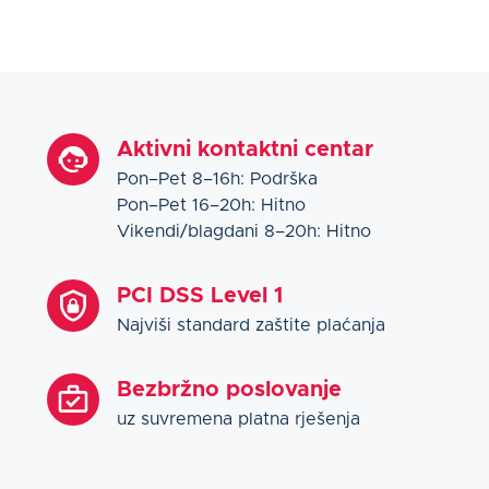
Aktivni kontaktni centar
Pon–Pet 8–16h: Podrška
Pon–Pet 16–20h: Hitno
Vikendi/blagdani 8–20h: Hitno
PCI DSS Level 1
Najviši standard zaštite plaćanja
Bezbržno poslovanje
uz suvremena platna rješenja