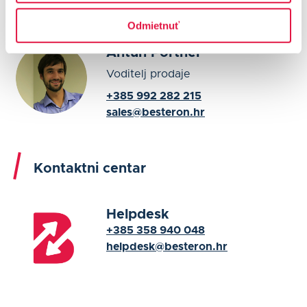
Prodaja
Odmietnuť
Antun Portner
Voditelj prodaje
+385 992 282 215
sales@besteron.hr
Kontaktni centar
Helpdesk
+385 358 940 048
helpdesk@besteron.hr