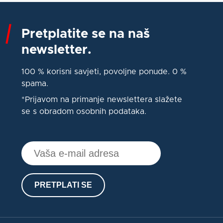
Pretplatite se na naš
newsletter.
100 % korisni savjeti, povoljne ponude. 0 %
spama.
*Prijavom na primanje newslettera slažete
se s obradom osobnih podataka.
PRETPLATI SE