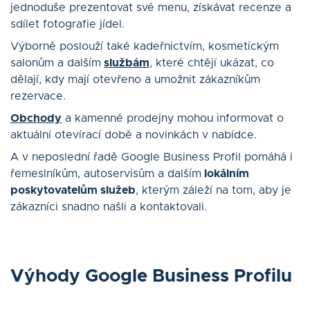
jednoduše prezentovat své menu, získávat recenze a
sdílet fotografie jídel.
Výborně poslouží také kadeřnictvím, kosmetickým
salonům a dalším
službám
, které chtějí ukázat, co
dělají, kdy mají otevřeno a umožnit zákazníkům
rezervace.
Obchody
a kamenné prodejny mohou informovat o
aktuální otevírací době a novinkách v nabídce.
A v neposlední řadě Google Business Profil pomáhá i
řemeslníkům, autoservisům a dalším
lokálním
poskytovatelům služeb
, kterým záleží na tom, aby je
zákazníci snadno našli a kontaktovali.
Výhody Google Business Profilu