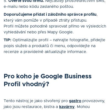
5.
Ověřte svou firmu.
Nejčastěji prostřednictvím SMS,
e-mailu nebo kódu zaslaného poštou.
Doporučujeme přidat i záložního správce profilu
,
který vám pomůže v případě ztráty přístupu.
Profil můžete pohodlně spravovat přímo ve výsledcích
vyhledávání nebo přes Mapy Google.
TIP:
Optimalizujte profil – nahrajte fotografie, přidejte
popis služeb a produktů či menu, odpovídejte na
recenze a pravidelně aktualizujte informace.
Pro koho je Google Business
Profil vhodný?
Tento nástroj je jako stvořený pro
gastro
provozovny,
jako jsou restaurace, bistra a
kavárny
. Mohou