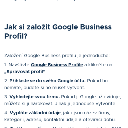
Jak si za
ložit Google Business
Profil?
Založení Google Business profilu je jednoduché:
1. Navštivte
Google Business Profile
a klikněte na
„Spravovat profil“
.
2.
Přihlaste se do svého Google účtu.
Pokud ho
nemáte, budete si ho muset vytvořit.
3.
Vyhledejte svou firmu.
Pokud ji Google už eviduje,
můžete si ji nárokovat. Jinak ji jednoduše vytvoříte.
4.
Vyplňte základní údaje
, jako jsou název firmy,
kategorii, adresu, kontaktní údaje a otevírací dobu.