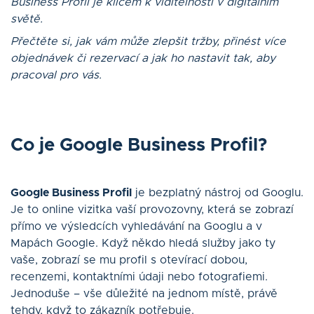
Business Profil je klíčem k viditelnosti v digitálním
světě.
Přečtěte si, jak vám může zlepšit tržby, přinést více
objednávek či rezervací a jak ho nastavit tak, aby
pracoval pro vás.
Co je Google Business Profil?
Google Business Profil
je bezplatný nástroj od Googlu.
Je to online vizitka vaší provozovny, která se zobrazí
přímo ve výsledcích vyhledávání na Googlu a v
Mapách Google. Když někdo hledá služby jako ty
vaše, zobrazí se mu profil s otevírací dobou,
recenzemi, kontaktními údaji nebo fotografiemi.
Jednoduše – vše důležité na jednom místě, právě
tehdy, když to zákazník potřebuje.