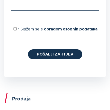
*
Slažem se s
obradom osobnih podataka
POŠALJI ZAHTJEV
Prodaja