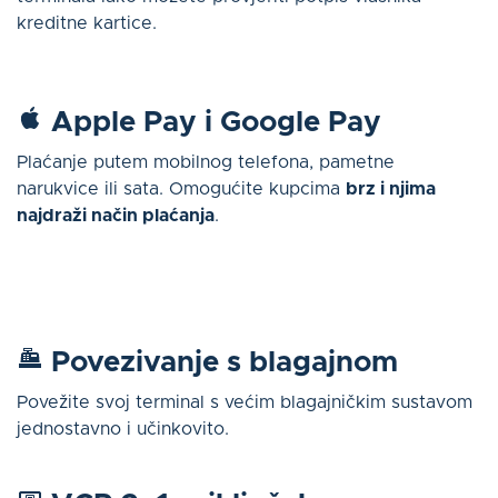
kreditne kartice.
Apple Pay i Google Pay
Plaćanje putem mobilnog telefona, pametne
narukvice ili sata. Omogućite kupcima
brz i njima
najdraži način plaćanja
.
Povezivanje s blagajnom
Povežite svoj terminal s većim blagajničkim sustavom
jednostavno i učinkovito.