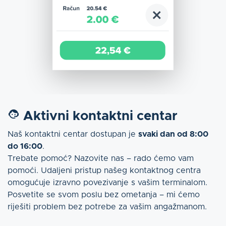
Aktivni kontaktni centar
Naš kontaktni centar dostupan je
svaki dan od 8:00
do 16:00
.
Trebate pomoć? Nazovite nas – rado ćemo vam
pomoći. Udaljeni pristup našeg kontaktnog centra
omogućuje izravno povezivanje s vašim terminalom.
Posvetite se svom poslu bez ometanja – mi ćemo
riješiti problem bez potrebe za vašim angažmanom.