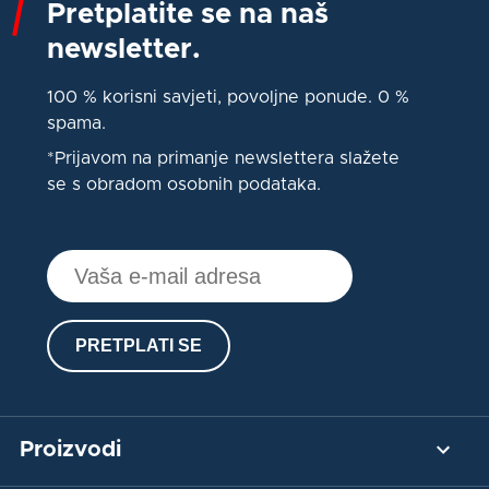
Pretplatite se na naš
newsletter.
100 % korisni savjeti, povoljne ponude. 0 %
spama.
*Prijavom na primanje newslettera slažete
se s obradom osobnih podataka.
PRETPLATI SE
Proizvodi