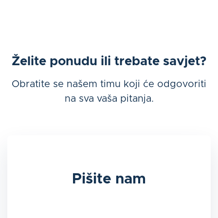
Želite ponudu ili trebate savjet?
Obratite se našem timu koji će odgovoriti
na sva vaša pitanja.
Pišite nam