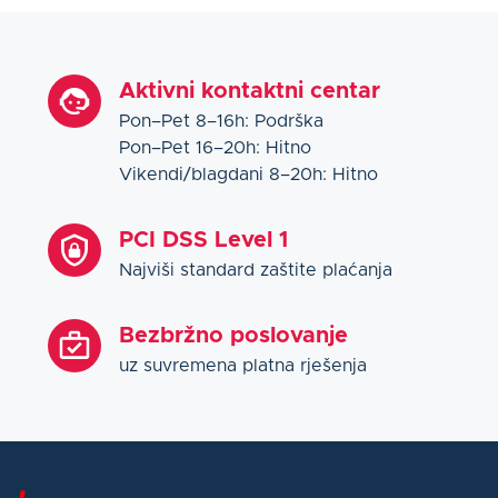
Aktivni kontaktni centar
Pon–Pet 8–16h: Podrška
Pon–Pet 16–20h: Hitno
Vikendi/blagdani 8–20h: Hitno
PCI DSS Level 1
Najviši standard zaštite plaćanja
Bezbržno poslovanje
uz suvremena platna rješenja