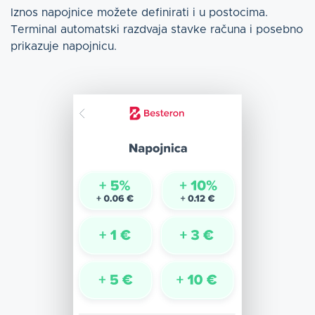
Iznos napojnice možete definirati i u postocima.
Terminal automatski razdvaja stavke računa i posebno
prikazuje napojnicu.