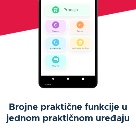
Brojne praktične funkcije u
jednom praktičnom uređaju