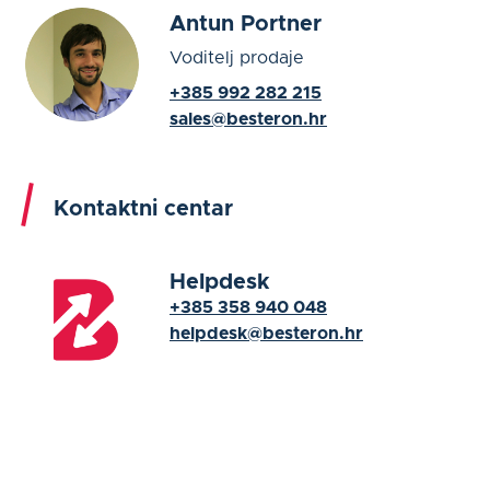
Antun Portner
Voditelj prodaje
+385 992 282 215
sales@besteron.hr
Kontaktni centar
Helpdesk
+385 358 940 048
helpdesk@besteron.hr