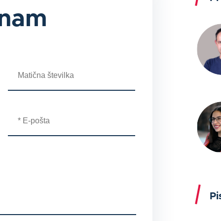
 nam
Pi