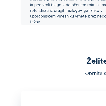
kupec vrnil blago v določenem roku ali mo
refundirati iz drugih razlogov, ga lahko v
uporabniškem vmesniku vrnete brez nepo
težav.
Želit
Obrnite s