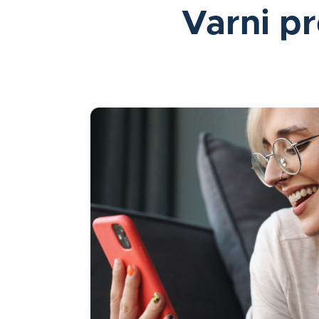
Varni p