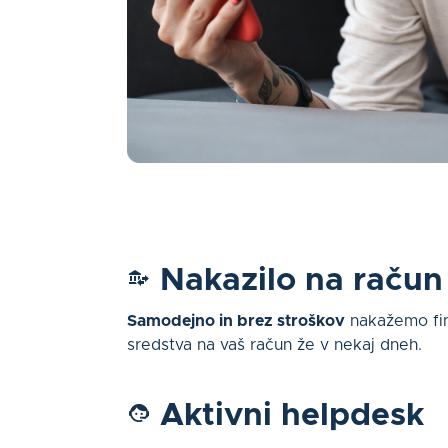
Nakazilo na račun
Samodejno in brez stroškov
nakažemo fi
sredstva na vaš račun že v nekaj dneh.
Aktivni helpdesk