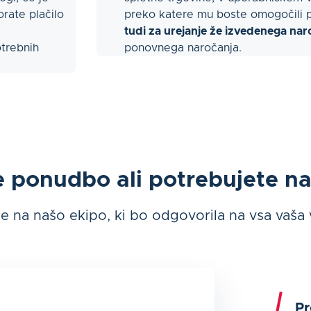
rate plačilo
preko katere mu boste omogočili p
tudi za urejanje že izvedenega nar
trebnih
ponovnega naročanja.
e ponudbo ali potrebujete n
e na našo ekipo, ki bo odgovorila na vsa vaša
Pr