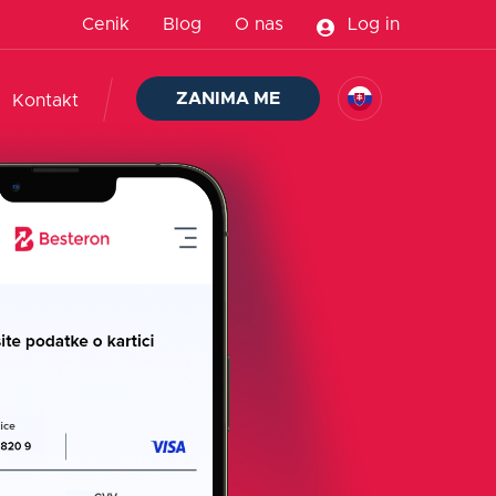
Cenik
Blog
O nas
Log in
ZANIMA ME
Kontakt