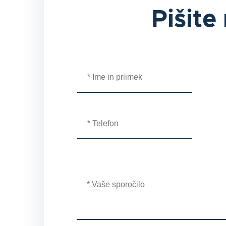
Pišite