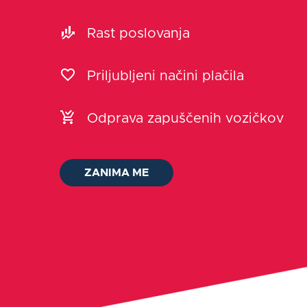
Rast poslovanja
Priljubljeni načini plačila
Odprava zapuščenih vozičkov
ZANIMA ME