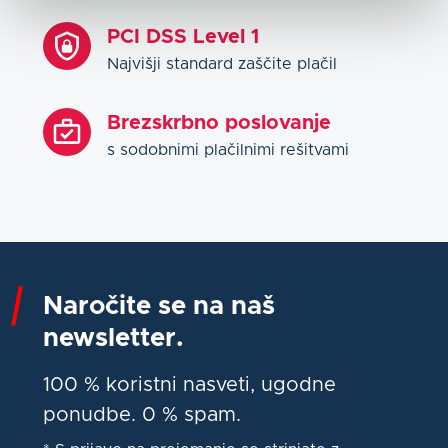
PCI DSS Level 1
Najvišji standard zaščite plačil
Brezskrbno poslovanje
s sodobnimi plačilnimi rešitvami
Naročite se na naš
newsletter.
100 % koristni nasveti, ugodne
ponudbe. 0 % spam.