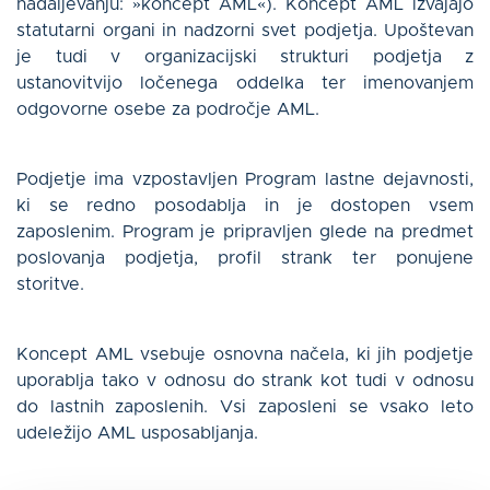
nadaljevanju: »koncept AML«). Koncept AML izvajajo
statutarni organi in nadzorni svet podjetja. Upoštevan
je tudi v organizacijski strukturi podjetja z
ustanovitvijo ločenega oddelka ter imenovanjem
odgovorne osebe za področje AML.
Podjetje ima vzpostavljen Program lastne dejavnosti,
ki se redno posodablja in je dostopen vsem
zaposlenim. Program je pripravljen glede na predmet
poslovanja podjetja, profil strank ter ponujene
storitve.
Koncept AML vsebuje osnovna načela, ki jih podjetje
uporablja tako v odnosu do strank kot tudi v odnosu
do lastnih zaposlenih. Vsi zaposleni se vsako leto
udeležijo AML usposabljanja.