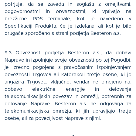
potrjuje, da se zaveda in soglaša z omejitvami,
odgovornostmi in obveznostmi, ki vplivajo na
brezžične POS terminale, kot je navedeno v
Specifikaciji Produkta, če je izdelana, ali kot je bilo
drugače sporočeno s strani podjetja Besteron a.s.
9.3 Obveznost podjetja Besteron a.s., da dobavi
Napravo in izpolnjuje svoje obveznosti po tej Pogodbi,
je izrecno pogojena s pravočasnim izpolnjevanjem
obveznosti Trgovca ali katerekoli tretje osebe, ki jo
angažira Trgovec, vključno, vendar ne omejeno na,
dobavo električne energije in delovanje
telekomunikacijskih povezav in omrežij, potrebnih za
delovanje Naprave. Besteron a.s. ne odgovarja za
telekomunikacijska omrežja, ki jih upravljajo tretje
osebe, ali za povezljivost Naprave z njimi.