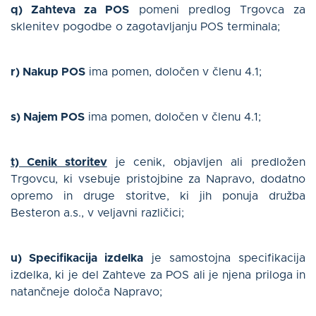
q) Zahteva za POS
pomeni predlog Trgovca za
sklenitev pogodbe o zagotavljanju POS terminala;
r) Nakup POS
ima pomen, določen v členu 4.1;
s) Najem POS
ima pomen, določen v členu 4.1;
t) Cenik storitev
je cenik, objavljen ali predložen
Trgovcu, ki vsebuje pristojbine za Napravo, dodatno
opremo in druge storitve, ki jih ponuja družba
Besteron a.s., v veljavni različici;
u) Specifikacija izdelka
je samostojna specifikacija
izdelka, ki je del Zahteve za POS ali je njena priloga in
natančneje določa Napravo;