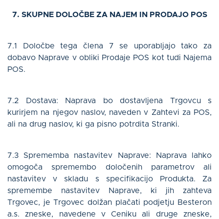
7. SKUPNE DOLOČBE ZA NAJEM IN PRODAJO POS
7.1 Določbe tega člena 7 se uporabljajo tako za
dobavo Naprave v obliki Prodaje POS kot tudi Najema
POS.
7.2 Dostava: Naprava bo dostavljena Trgovcu s
kurirjem na njegov naslov, naveden v Zahtevi za POS,
ali na drug naslov, ki ga pisno potrdita Stranki.
7.3 Sprememba nastavitev Naprave: Naprava lahko
omogoča spremembo določenih parametrov ali
nastavitev v skladu s specifikacijo Produkta. Za
spremembe nastavitev Naprave, ki jih zahteva
Trgovec, je Trgovec dolžan plačati podjetju Besteron
a.s. zneske, navedene v Ceniku ali druge zneske,