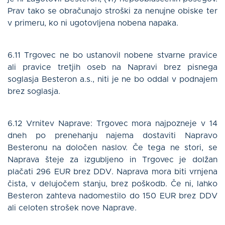
Prav tako se obračunajo stroški za nenujne obiske ter
v primeru, ko ni ugotovljena nobena napaka.
6.11 Trgovec ne bo ustanovil nobene stvarne pravice
ali pravice tretjih oseb na Napravi brez pisnega
soglasja Besteron a.s., niti je ne bo oddal v podnajem
brez soglasja.
6.12 Vrnitev Naprave: Trgovec mora najpozneje v 14
dneh po prenehanju najema dostaviti Napravo
Besteronu na določen naslov. Če tega ne stori, se
Naprava šteje za izgubljeno in Trgovec je dolžan
plačati 296 EUR brez DDV. Naprava mora biti vrnjena
čista, v delujočem stanju, brez poškodb. Če ni, lahko
Besteron zahteva nadomestilo do 150 EUR brez DDV
ali celoten strošek nove Naprave.