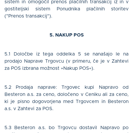
sistem in omogočil prenos plačilnih transakcij iz in v
gostiteljski sistem Ponudnika plačilnih storitev
("Prenos transakcij").
5. NAKUP POS
5.1 Določbe iz tega oddelka 5 se nanašajo le na
prodajo Naprave Trgovcu (v primeru, če je v Zahtevi
za POS izbrana možnost »Nakup POS«).
5.2 Prodaja naprave: Trgovec kupi Napravo od
Besteron a.s. za ceno, določeno v Ceniku ali za ceno,
ki je pisno dogovorjena med Trgovcem in Besteron
a.s. v Zahtevi za POS.
5.3 Besteron a.s. bo Trgovcu dostavil Napravo po