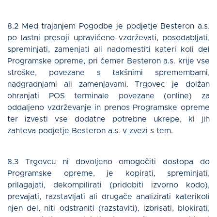
8.2 Med trajanjem Pogodbe je podjetje Besteron a.s.
po lastni presoji upravičeno vzdrževati, posodabljati,
spreminjati, zamenjati ali nadomestiti kateri koli del
Programske opreme, pri čemer Besteron a.s. krije vse
stroške, povezane s takšnimi spremembami,
nadgradnjami ali zamenjavami. Trgovec je dolžan
ohranjati POS terminale povezane (online) za
oddaljeno vzdrževanje in prenos Programske opreme
ter izvesti vse dodatne potrebne ukrepe, ki jih
zahteva podjetje Besteron a.s. v zvezi s tem.
8.3 Trgovcu ni dovoljeno omogočiti dostopa do
Programske opreme, je kopirati, spreminjati,
prilagajati, dekompilirati (pridobiti izvorno kodo),
prevajati, razstavljati ali drugače analizirati katerikoli
njen del, niti odstraniti (razstaviti), izbrisati, blokirati,