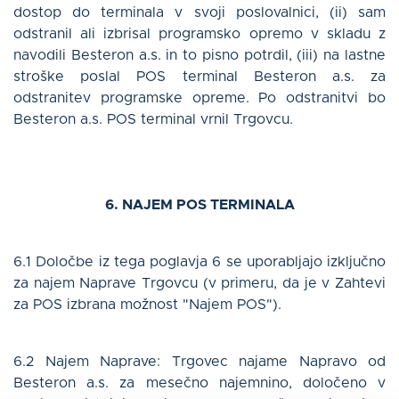
dostop do terminala v svoji poslovalnici, (ii) sam
odstranil ali izbrisal programsko opremo v skladu z
navodili Besteron a.s. in to pisno potrdil, (iii) na lastne
stroške poslal POS terminal Besteron a.s. za
odstranitev programske opreme. Po odstranitvi bo
Besteron a.s. POS terminal vrnil Trgovcu.
6. NAJEM POS TERMINALA
6.1 Določbe iz tega poglavja 6 se uporabljajo izključno
za najem Naprave Trgovcu (v primeru, da je v Zahtevi
za POS izbrana možnost "Najem POS").
6.2 Najem Naprave: Trgovec najame Napravo od
Besteron a.s. za mesečno najemnino, določeno v