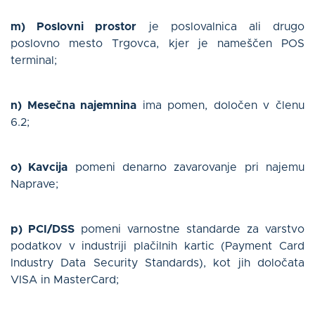
m) Poslovni prostor
je poslovalnica ali drugo
poslovno mesto Trgovca, kjer je nameščen POS
terminal;
n) Mesečna najemnina
ima pomen, določen v členu
6.2;
o) Kavcija
pomeni denarno zavarovanje pri najemu
Naprave;
p) PCI/DSS
pomeni varnostne standarde za varstvo
podatkov v industriji plačilnih kartic (Payment Card
Industry Data Security Standards), kot jih določata
VISA in MasterCard;