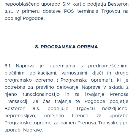
nepooblaščeno uporabo SIM kartic podjetja Besteron
a.s., v primeru dostave POS terminala Trgovcu na
podlagi Pogodbe.
8. PROGRAMSKA OPREMA
8.1 Naprava je opremljena s prednameščenimi
plačilnimi aplikacijami, varnostnimi ključi in drugo
programsko opremo ("Programska oprema"), ki je
potrebna za pravilno delovanje Naprave v skladu z
njeno funkcionalnostjo in za izvajanje Prenosa
Transakcij. Za čas trajanja te Pogodbe podjetje
Besteron a.s. podeljuje Trgovcu neizključno,
neprenosljivo, omejeno licenco za uporabo
Programske opreme za namen Prenosa Transakcij pri
uporabi Naprave.