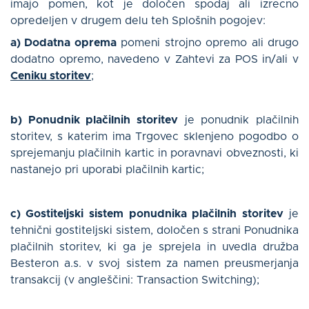
imajo pomen, kot je določen spodaj ali izrecno
opredeljen v drugem delu teh Splošnih pogojev:
a) Dodatna oprema
pomeni strojno opremo ali drugo
dodatno opremo, navedeno v Zahtevi za POS in/ali v
Ceniku storitev
;
b) Ponudnik plačilnih storitev
je ponudnik plačilnih
storitev, s katerim ima Trgovec sklenjeno pogodbo o
sprejemanju plačilnih kartic in poravnavi obveznosti, ki
nastanejo pri uporabi plačilnih kartic;
c) Gostiteljski sistem
ponudnika plačilnih storitev
je
tehnični gostiteljski sistem, določen s strani Ponudnika
plačilnih storitev, ki ga je sprejela in uvedla družba
Besteron a.s. v svoj sistem za namen preusmerjanja
transakcij (v angleščini: Transaction Switching);