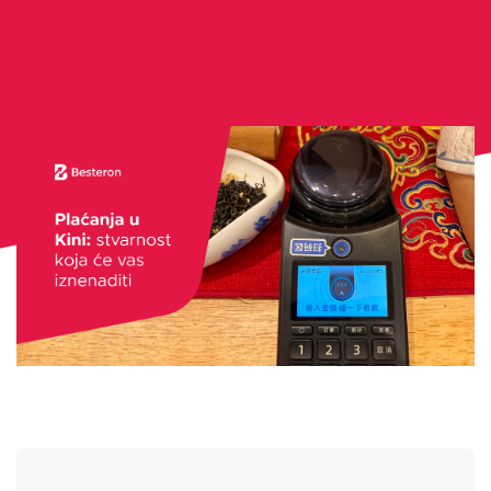
O nama
Kontakt
Prijaviti se
Hrvatski
ZANIMA ME