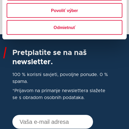
Bezbržno poslovanje
Povoliť výber
uz suvremena platna rješenja
Odmietnuť
Pretplatite se na naš
newsletter.
100 % korisni savjeti, povoljne ponude. 0 %
spama.
*Prijavom na primanje newslettera slažete
se s obradom osobnih podataka.