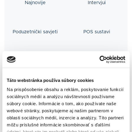
Najnovije
Intervjui
Poduzetnički savjeti
POS sustavi
Besteron News
Táto webstránka používa súbory cookies
Na prispôsobenie obsahu a reklám, poskytovanie funkcií
sociálnych médií a analýzu návštevnosti používame
súbory cookie. Informácie o tom, ako používate naše
webové stránky, poskytujeme aj našim partnerom v
oblasti sociálnych médií, inzercie a analýzy. Títo partneri
môžu príslušné informácie skombinovať s ďalšími
údajmi, ktoré ste im poskytli alebo ktoré od vás získali,