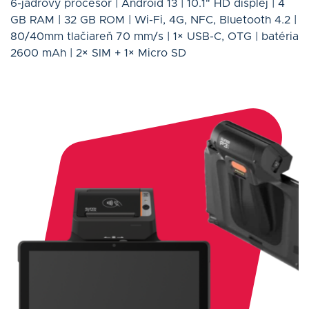
6-jadrový procesor | Android 13 | 10.1" HD displej | 4
GB RAM | 32 GB ROM | Wi-Fi, 4G, NFC, Bluetooth 4.2 |
80/40mm tlačiareň 70 mm/s | 1× USB-C, OTG | batéria
2600 mAh | 2× SIM + 1× Micro SD