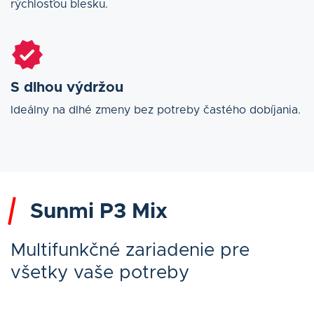
rýchlosťou blesku.
S dlhou výdržou
Ideálny na dlhé zmeny bez potreby častého dobíjania.
Sunmi P3 Mix
Multifunkčné zariadenie pre
všetky vaše potreby