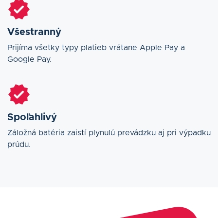
Všestranný
Prijíma všetky typy platieb vrátane Apple Pay a
Google Pay.
Spoľahlivý
Záložná batéria zaistí plynulú prevádzku aj pri výpadku
prúdu.