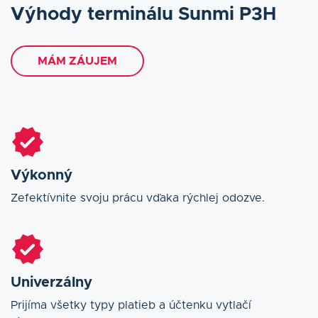
Výhody terminálu Sunmi P3H
MÁM ZÁUJEM
Výkonný
Zefektívnite svoju prácu vďaka rýchlej odozve.
Univerzálny
Prijíma všetky typy platieb a účtenku vytlačí