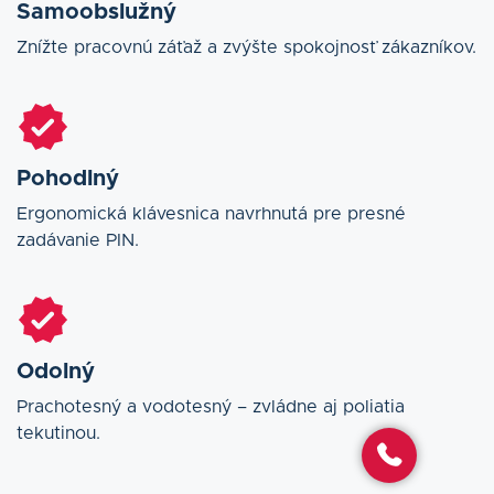
Samoobslužný
Znížte pracovnú záťaž a zvýšte spokojnosť zákazníkov.
Pohodlný
Ergonomická klávesnica navrhnutá pre presné
zadávanie PIN.
Odolný
Prachotesný a vodotesný – zvládne aj poliatia
tekutinou.