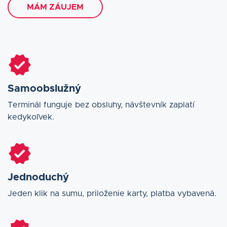
MÁM ZÁUJEM
Samoobslužný
Terminál funguje bez obsluhy, návštevník zaplatí
kedykoľvek.
Jednoduchý
Jeden klik na sumu, priloženie karty, platba vybavená.