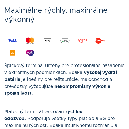
Maximálne rýchly, maximálne
výkonný
Špičkový terminál určený pre profesionálne nasadenie
v extrémnych podmienkach. Vďaka
vysokej výdrži
batérie
je ideálny pre reštaurácie, maloobchod a
prevádzky vyžadujúce
nekompromisný výkon a
spoľahlivosť.
Platobný terminál vás očarí
rýchlou
odozvou.
Podporuje všetky typy platieb a 5G pre
maximálnu rýchlosť. Vďaka intuitívnemu rozhraniu a