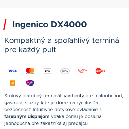
Ingenico DX4000
Kompaktný a spoľahlivý terminál
pre každý pult
Stolový platobný terminál navrhnutý pre maloobchod,
gastro aj služby, kde je dôraz na rýchlosť a
bezpečnosť. Intuitívne dotykové ovládanie s
farebným displejom
vďaka čomu je obsluha
jednoduchá pre zákazníka aj predajcu.