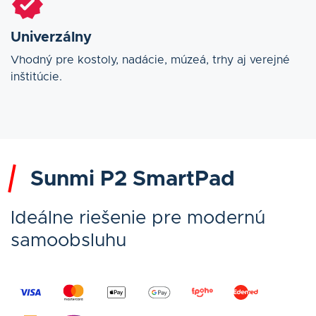
Univerzálny
Vhodný pre kostoly, nadácie, múzeá, trhy aj verejné
inštitúcie.
Sunmi P2 SmartPad
Ideálne riešenie pre modernú
samoobsluhu