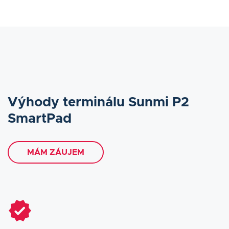
Výhody terminálu Sunmi P2
SmartPad
MÁM ZÁUJEM