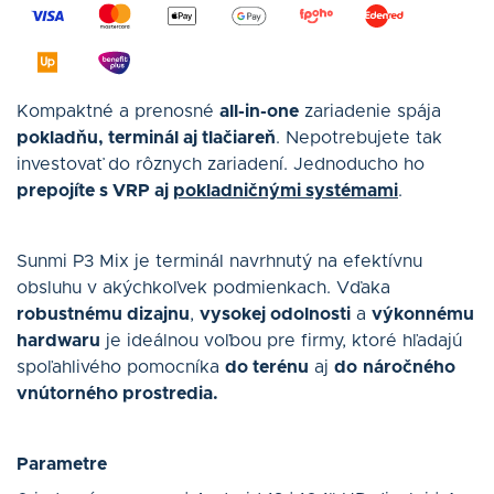
Kompaktné a prenosné
all-in-one
zariadenie spája
pokladňu, terminál aj tlačiareň
. Nepotrebujete tak
investovať do rôznych zariadení. Jednoducho ho
prepojíte s VRP aj
pokladničnými systémami
.
Sunmi P3 Mix je terminál navrhnutý na efektívnu
obsluhu v akýchkoľvek podmienkach. Vďaka
robustnému dizajnu
,
vysokej odolnosti
a
výkonnému
hardwaru
je ideálnou voľbou pre firmy, ktoré hľadajú
spoľahlivého pomocníka
do terénu
aj
do
náročného
vnútorného prostredia.
Parametre