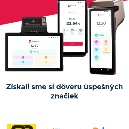
Získali sme si dôveru úspešných
značiek