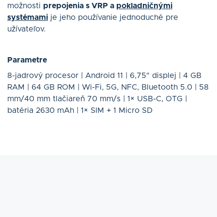
možnosti
prepojenia s VRP a
pokladničnými
systémami
je jeho používanie jednoduché pre
užívateľov.
Parametre
8-jadrový procesor | Android 11 | 6,75" displej | 4 GB
RAM | 64 GB ROM | Wi-Fi, 5G, NFC, Bluetooth 5.0 | 58
mm/40 mm tlačiareň 70 mm/s | 1× USB-C, OTG |
batéria 2630 mAh | 1× SIM + 1 Micro SD