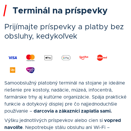
Terminál na príspevky
Prijímajte príspevky a platby bez
obsluhy, kedykoľvek
Samoobslužný platobný terminál na stojane je ideálne
riešenie pre kostoly, nadácie, múzeá, infocentrá,
farmárske trhy aj kultúrne organizácie. Spája praktické
funkcie a dotykový displej pre čo najjednoduchšie
používanie –
darcovia a zákazníci zaplatia sami.
Výšku jednotlivých príspevkov alebo cien si
vopred
navolíte
. Nepotrebuje stálu obsluhu ani Wi-Fi –