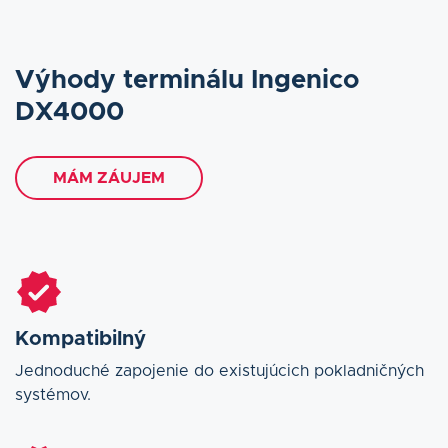
Výhody terminálu Ingenico
DX4000
MÁM ZÁUJEM
Kompatibilný
Jednoduché zapojenie do existujúcich pokladničných
systémov.