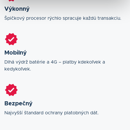
Výkonný
Špičkový procesor rýchlo spracuje každú transakciu.
Mobilný
Dlhá výdrž batérie a 4G – platby kdekoľvek a
kedykoľvek.
Bezpečný
Najvyšší štandard ochrany platobných dát.