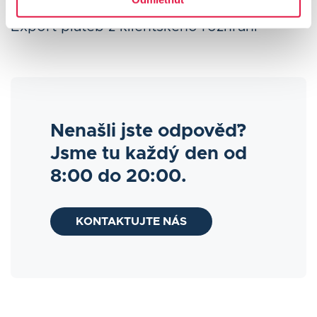
Export plateb z klientského rozhraní
Nenašli jste odpověď?
Jsme tu každý den od
8:00 do 20:00.
KONTAKTUJTE NÁS