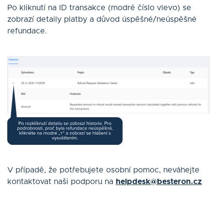
Po kliknutí na ID transakce (modré číslo vlevo) se
zobrazí detaily platby a důvod úspěšné/neúspěšné
refundace.
V případě, že potřebujete osobní pomoc, neváhejte
kontaktovat naši podporu na
helpdesk@besteron.cz