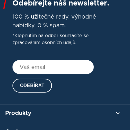
Odebírejte náš newsletter.
100 % užitečné rady, výhodné
nabídky. 0 % spam.
*Klepnutím na odběr souhlasíte se
zpracováním osobních údajů.
ODEBÍRAT
Produkty
Platební brána