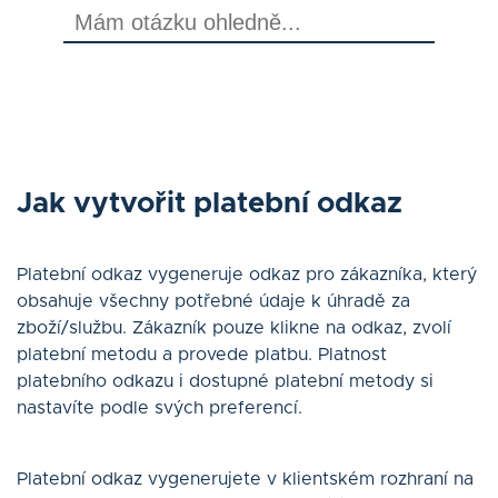
Blog
Kontakt
Přihlásit se
Jak vytvořit platební odkaz
Čeština
Platební odkaz vygeneruje odkaz pro zákazníka, který
obsahuje všechny potřebné údaje k úhradě za
zboží/službu. Zákazník pouze klikne na odkaz, zvolí
platební metodu a provede platbu. Platnost
MÁM ZÁJEM
platebního odkazu i dostupné platební metody si
nastavíte podle svých preferencí.
Platební odkaz vygenerujete v klientském rozhraní na