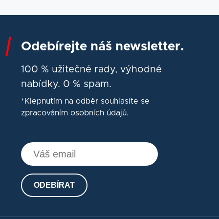
Odebírejte náš newsletter.
100 % užitečné rady, výhodné
nabídky. 0 % spam.
*Klepnutím na odběr souhlasíte se
zpracováním osobních údajů.
ODEBÍRAT