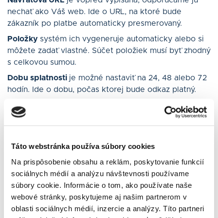
Návratová URL
je vopred vypísaná, odporúčame ju
nechať ako Váš web. Ide o URL, na ktoré bude
zákazník po platbe automaticky presmerovaný.
Položky
systém ich vygeneruje automaticky alebo si
môžete zadať vlastné. Súčet položiek musí byť zhodný
s celkovou sumou.
Dobu splatnosti
je možné nastaviť na 24, 48 alebo 72
hodín. Ide o dobu, počas ktorej bude odkaz platný.
V okienku
> Kupujúci
viete zadať podrobné údaje o
zákazníkovi - tieto údaje nie sú povinné.
Popis
vypíšte v prípade, ak si k platobnému údaje
želáte uviesť poznámku.
Táto webstránka používa súbory cookies
Na prispôsobenie obsahu a reklám, poskytovanie funkcií
sociálnych médií a analýzu návštevnosti používame
Po zadaní všetkých údajov kliknite na tlačidlo
Odoslať
.
súbory cookie. Informácie o tom, ako používate naše
webové stránky, poskytujeme aj našim partnerom v
oblasti sociálnych médií, inzercie a analýzy. Títo partneri