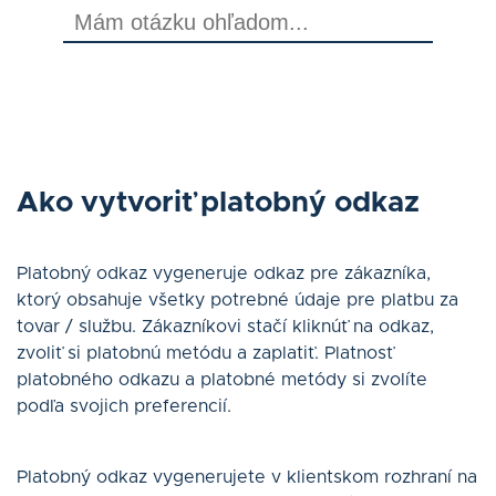
O nás
Kontakt
Status platieb
Ako vytvoriť platobný odkaz
Prihlásiť sa
Platobný odkaz vygeneruje odkaz pre zákazníka,
ktorý obsahuje všetky potrebné údaje pre platbu za
Slovenčina
tovar / službu. Zákazníkovi stačí kliknúť na odkaz,
zvoliť si platobnú metódu a zaplatiť. Platnosť
platobného odkazu a platobné metódy si zvolíte
podľa svojich preferencií.
AUDIT ZADARMO
Platobný odkaz vygenerujete v klientskom rozhraní na