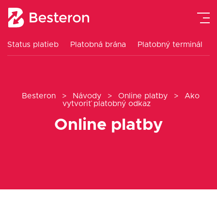
Status platieb
Platobná brána
Platobný terminál
Platobná brána
Platobný terminál
Besteron
>
Návody
>
Online platby
>
Ako
vytvoriť platobný odkaz
eKasa pokladne
Online platby
Návody
Cenník
Blog