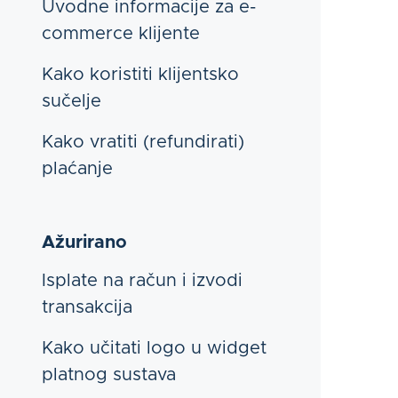
Uvodne informacije za e-
commerce klijente
Kako koristiti klijentsko
sučelje
Kako vratiti (refundirati)
plaćanje
Ažurirano
Isplate na račun i izvodi
transakcija
Kako učitati logo u widget
platnog sustava