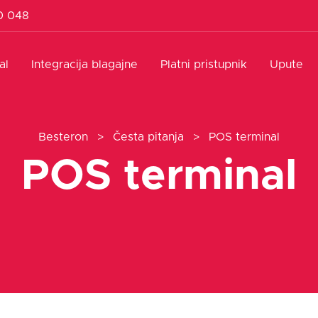
0 048
al
Integracija blagajne
Platni pristupnik
Upute
Besteron
>
Česta pitanja
>
POS terminal
POS terminal