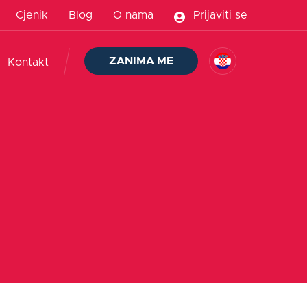
Cjenik
Blog
O nama
Prijaviti se
ZANIMA ME
Kontakt