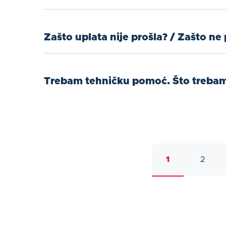
Zašto uplata nije prošla? / Zašto ne 
Trebam tehničku pomoć. Što trebam 
1
2