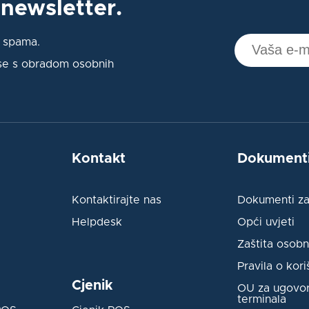
 newsletter.
% spama.
 se s obradom osobnih
Kontakt
Dokument
Kontaktirajte nas
Dokumenti za
Helpdesk
Opći uvjeti
Zaštita osob
Pravila o kori
Cjenik
OU za ugovor
terminala