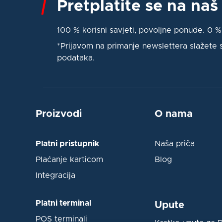
Pretplatite se na naš
100 % korisni savjeti, povoljne ponude. 0 
*Prijavom na primanje newslettera slažete
podataka.
Proizvodi
O nama
Platni pristupnik
Naša priča
Plaćanje karticom
Blog
Integracija
Platni terminal
Upute
POS terminali