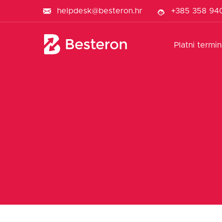
helpdesk@besteron.hr
+385 358 94
Platni termin