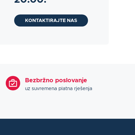
20:00.
KONTAKTIRAJTE NAS
Bezbržno poslovanje
uz suvremena platna rješenja