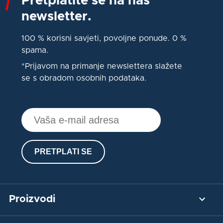
Pretplatite se na naš
newsletter.
100 % korisni savjeti, povoljne ponude. 0 %
spama.
*Prijavom na primanje newslettera slažete
se s obradom osobnih podataka.
PRETPLATI SE
Proizvodi