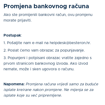
Promjena bankovnog računa
Ako ste promijenili bankovni račun, ovu promjenu
morate prijaviti.
Postupak
:
1. Pošaljite nam e-mail na helpdesk@besteron.hr.
2. Poslat ćemo vam obrazac za popunjavanje.
3. Popunjeni i potpisani obrazac vratite zajedno s
prvom stranicom bankovnog izvoda. Ako izvod
nemate, može i sken ugovora o računu.
Napomena:
Promjena računa vrijedi samo za buduće
isplate kreirane nakon promjene. Ne mijenja se za
isplate koje su već pripremljene.