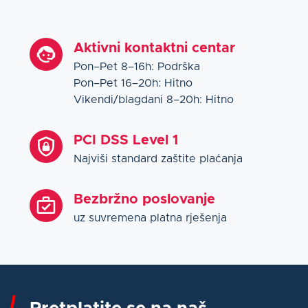
Aktivni kontaktni centar
Pon–Pet 8–16h: Podrška
Pon–Pet 16–20h: Hitno
Vikendi/blagdani 8–20h: Hitno
PCI DSS Level 1
Najviši standard zaštite plaćanja
Bezbržno poslovanje
uz suvremena platna rješenja