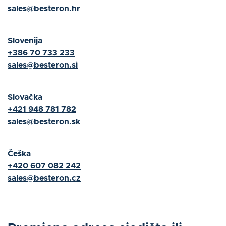
sales@besteron.hr
Slovenija
+386 70 733 233
sales@besteron.si
Slovačka
+421 948 781 782
sales@besteron.sk
Češka
+420 607 082 242
sales@besteron.cz