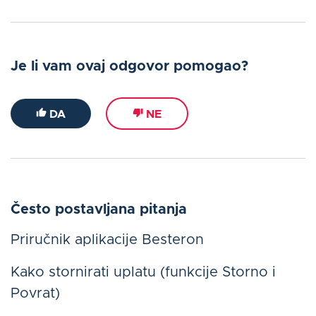
Je li vam ovaj odgovor pomogao?
DA
NE
Često postavljana pitanja
Priručnik aplikacije Besteron
Kako stornirati uplatu (funkcije Storno i
Povrat)