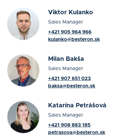
Viktor Kulanko
Sales Manager
+421 905 964 966
kulanko@besteron.sk
Milan Bakša
Sales Manager
+421 907 651 023
baksa@besteron.sk
Katarína Petrášová
Sales Manager
+421 908 883 185
petrasova@besteron.sk