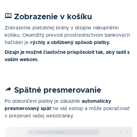
Zobrazenie v košíku
Zobrazenie platobnej brány v dizajne nákupného
košíku. Okamžitý prevod prostredníctvom bankových
tlačidiel je
rýchly a obľúbený spôsob platby.
Dizajn je možné čiastočne prispôsobiť tak, aby ladil s
vašim webom.
Spätné presmerovanie
Po dokončení platby je zákazník
automaticky
presmerovaný späť
na váš eshop a môže pokračovať
v prezeraní vašej webstránky.