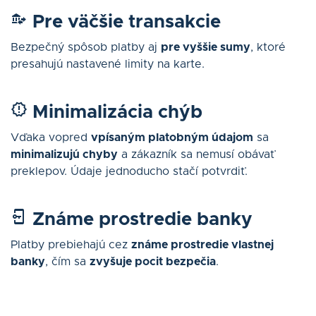
Pre väčšie transakcie
Bezpečný spôsob platby aj
pre vyššie sumy
, ktoré
presahujú nastavené limity na karte.
Minimalizácia chýb
Vďaka vopred
vpísaným platobným údajom
sa
minimalizujú chyby
a zákazník sa nemusí obávať
preklepov. Údaje jednoducho stačí potvrdiť.
Známe prostredie banky
Platby prebiehajú cez
známe prostredie vlastnej
banky
, čím sa
zvyšuje pocit bezpečia
.