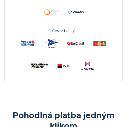
České banky
Pohodlná platba jedným
klikom