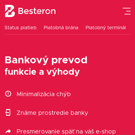
Status platieb
Platobná brána
Platobný terminál
Platobná brána
Platobný terminál
Bankový prevod
eKasa pokladne
funkcie a výhody
Návody
Minimalizácia chýb
Cenník
Známe prostredie banky
Blog
Presmerovanie späť na váš e-shop