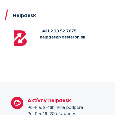
Helpdesk
+421 2 33 52 7675
helpdesk@besteron.sk
Aktívny helpdesk
Po–Pia, 8–16h: Plná podpora
Po–Pia, 16–20h: Urgenty