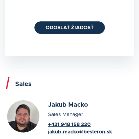
ODOSLAŤ ŽIADOSŤ
Sales
Jakub Macko
Sales Manager
+421 948 158 220
jakub.macko@besteron.sk