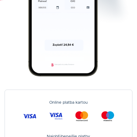
Online platba kartou
Najobľúbenejšie platby