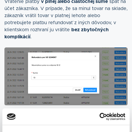
Vrátenie platby
v plnej alebo čiastočnej sume
späť na
účet zákazníka. V prípade, že sa minul tovar na sklade,
zákazník vrátil tovar v platnej lehote alebo
potrebujete platbu refundovať z iných dôvodov, v
klientskom rozhraní ju vrátite
bez zbytočných
komplikácií
.