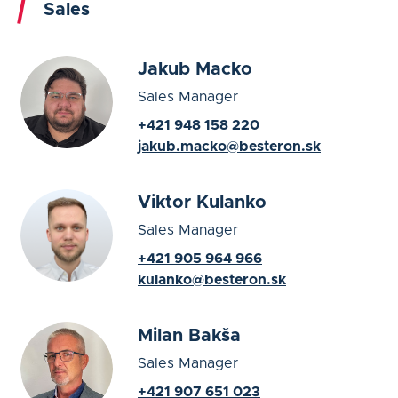
Sales
Jakub Macko
Sales Manager
+421 948 158 220
jakub.macko@besteron.sk
Viktor Kulanko
Sales Manager
+421 905 964 966
kulanko@besteron.sk
Milan Bakša
Sales Manager
+421 907 651 023