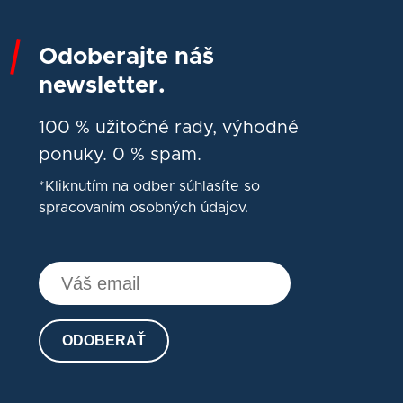
Odoberajte náš
newsletter.
100 % užitočné rady, výhodné
ponuky. 0 % spam.
*Kliknutím na odber súhlasíte so
spracovaním osobných údajov.
ODOBERAŤ