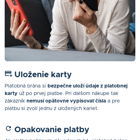
Uloženie karty
Platobná brána si
bezpečne uloží údaje z platobnej
karty
už po prvej platbe. Pri ďalšom nákupe tak
zákazník
nemusí opätovne vypisovať čísla
a pre
platbu si zvolí jednu z uložených kariet.
Opakovanie platby