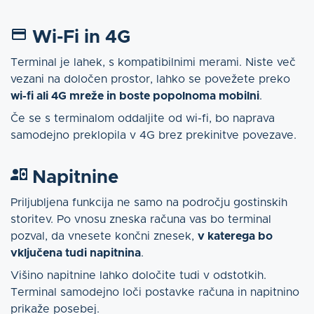
Wi-Fi in 4G
Terminal je lahek, s kompatibilnimi merami. Niste več
vezani na določen prostor, lahko se povežete preko
wi-fi ali 4G mreže in boste popolnoma mobilni
.
Če se s terminalom oddaljite od wi-fi, bo naprava
samodejno preklopila v 4G brez prekinitve povezave.
Napitnine
Priljubljena funkcija ne samo na področju gostinskih
storitev. Po vnosu zneska računa vas bo terminal
pozval, da vnesete končni znesek,
v katerega bo
vključena tudi napitnina
.
Višino napitnine lahko določite tudi v odstotkih.
Terminal samodejno loči postavke računa in napitnino
prikaže posebej.