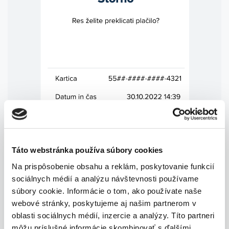
Táto webstránka používa súbory cookies
Na prispôsobenie obsahu a reklám, poskytovanie funkcií
sociálnych médií a analýzu návštevnosti používame
súbory cookie. Informácie o tom, ako používate naše
webové stránky, poskytujeme aj našim partnerom v
oblasti sociálnych médií, inzercie a analýzy. Títo partneri
môžu príslušné informácie skombinovať s ďalšími