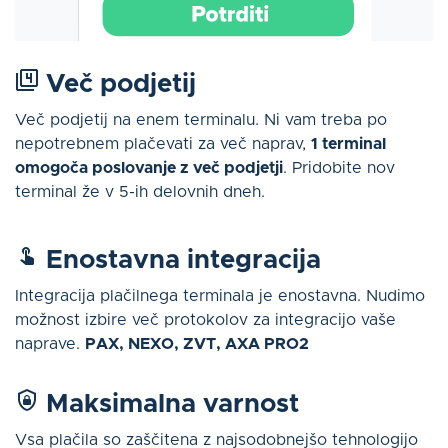
Več podjetij
Več podjetij na enem terminalu. Ni vam treba po
nepotrebnem plačevati za več naprav,
1 terminal
omogoča poslovanje z več podjetji
. Pridobite nov
terminal že v 5-ih delovnih dneh.
Enostavna integracija
Integracija plačilnega terminala je enostavna. Nudimo
možnost izbire več protokolov za integracijo vaše
naprave.
PAX, NEXO, ZVT, AXA PRO2
Maksimalna varnost
Vsa plačila so zaščitena z najsodobnejšo tehnologijo