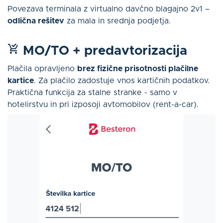
Povezava terminala z virtualno davčno blagajno 2v1 –
odlična rešitev
za mala in srednja podjetja.
MO/TO + predavtorizacija
Plačila opravljeno
brez fizične prisotnosti plačilne
kartice
. Za plačilo zadostuje vnos kartičnih podatkov.
Praktična funkcija za stalne stranke - samo v
hotelirstvu in pri izposoji avtomobilov (rent-a-car).