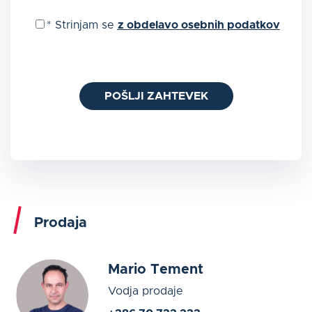
*
Strinjam se
z obdelavo osebnih podatkov
POŠLJI ZAHTEVEK
Prodaja
Mario Tement
Vodja prodaje