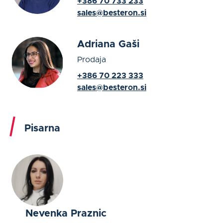
+386 70 733 233
sales@besteron.si
Adriana Gaši
Prodaja
+386 70 223 333
sales@besteron.si
Pisarna
Nevenka Praznic