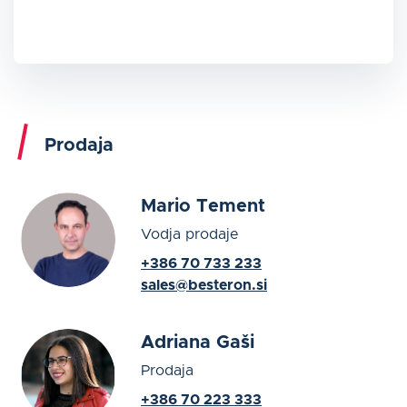
Prodaja
Mario Tement
Vodja prodaje
+386 70 733 233
sales@besteron.si
Adriana Gaši
Prodaja
+386 70 223 333