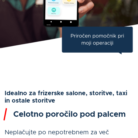
Idealno za frizerske salone, storitve, taxi
in ostale storitve
Celotno poročilo pod palcem
Neplačujte po nepotrebnem za več