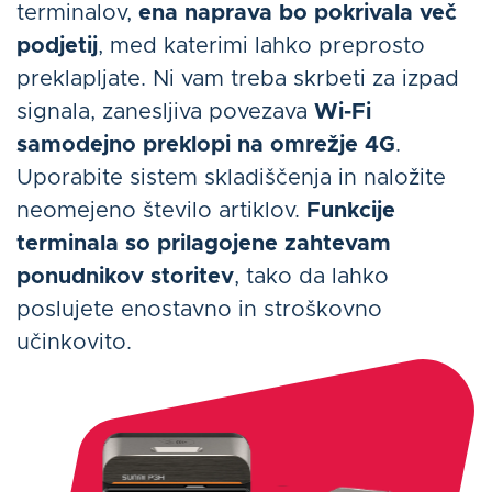
terminalov,
ena naprava bo pokrivala več
podjetij
, med katerimi lahko preprosto
preklapljate. Ni vam treba skrbeti za izpad
signala, zanesljiva povezava
Wi-Fi
samodejno preklopi na omrežje 4G
.
Uporabite sistem skladiščenja in naložite
neomejeno število artiklov.
Funkcije
terminala so prilagojene zahtevam
ponudnikov storitev
, tako da lahko
poslujete enostavno in stroškovno
učinkovito.