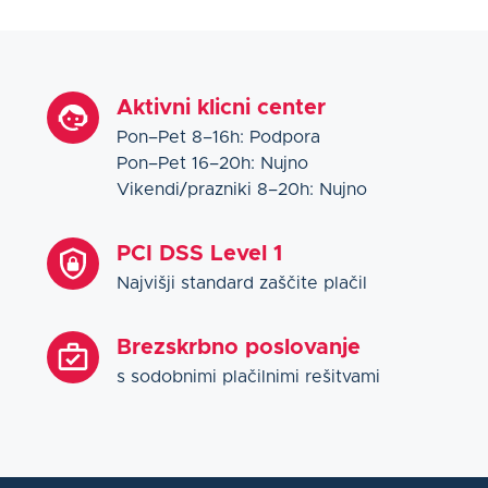
Aktivni klicni center
Pon–Pet 8–16h: Podpora
Pon–Pet 16–20h: Nujno
Vikendi/prazniki 8–20h: Nujno
PCI DSS Level 1
Najvišji standard zaščite plačil
Brezskrbno poslovanje
s sodobnimi plačilnimi rešitvami