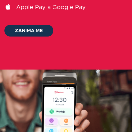
Apple Pay a Google Pay
O nas
ZANIMA ME
Kontakt
Log in
Slovenščina
ZANIMA ME