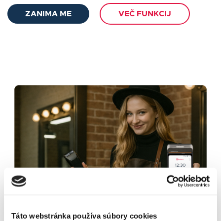
ZANIMA ME
VEČ FUNKCIJ
Táto webstránka používa súbory cookies