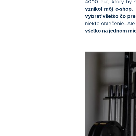
4000 eur, ktorý by 
vznikol môj e-shop
.
vybrať všetko čo pre
niekto oblečenie…Ale
všetko na jednom mie