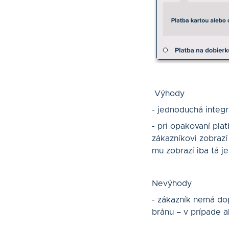
Výhody
- jednoduchá integr
- pri opakovaní pl
zákazníkovi zobraz
mu zobrazí iba tá je
Nevýhody
- zákazník nemá do
bránu – v prípade 