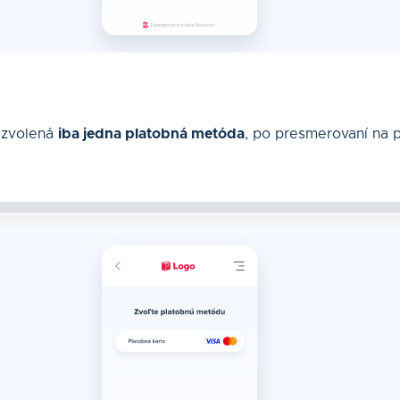
 zvolená
iba jedna platobná metóda
, po presmerovaní na 