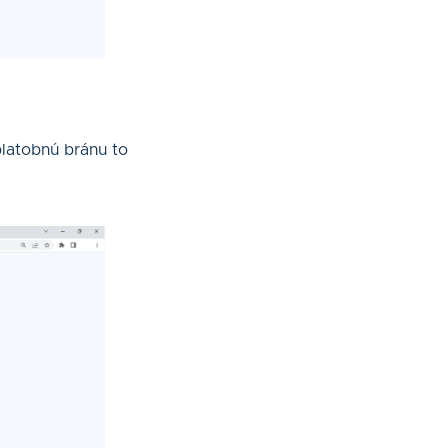
platobnú bránu to