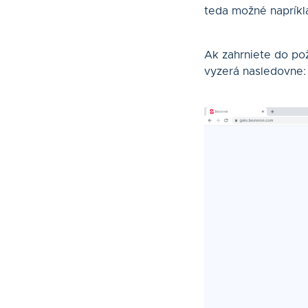
teda možné napríkl
Ak zahrniete do p
vyzerá nasledovne: