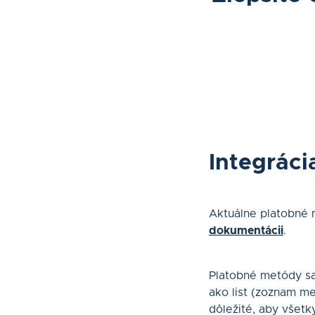
Integráci
Aktuálne platobné 
dokumentácii
.
Platobné metódy sa
ako list (zoznam m
dôležité, aby všetk