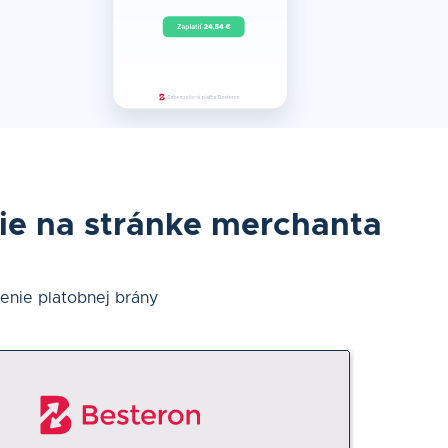
ie na stránke merchanta
nie platobnej brány