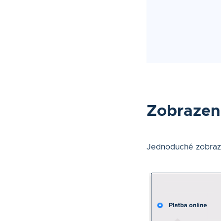
Zobrazen
Jednoduché zobraze