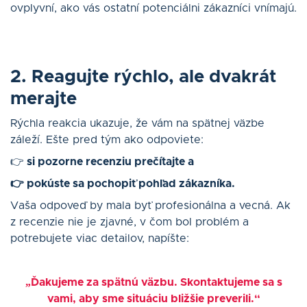
ovplyvní, ako vás ostatní potenciálni zákazníci vnímajú.
2. Reagujte rýchlo, ale dvakrát
merajte
Rýchla reakcia ukazuje, že vám na spätnej väzbe
záleží. Ešte pred tým ako odpoviete:
👉
si pozorne recenziu prečítajte a
👉 pokúste sa pochopiť pohľad zákazníka.
Vaša odpoveď by mala byť profesionálna a vecná. Ak
z recenzie nie je zjavné, v čom bol problém a
potrebujete viac detailov, napíšte:
„Ďakujeme za spätnú väzbu. Skontaktujeme sa s
vami, aby sme situáciu bližšie preverili.“