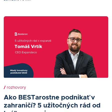
/
rozhovory
Ako BESTarostne podnikať v
zahraničí? 5 užitočných rád od