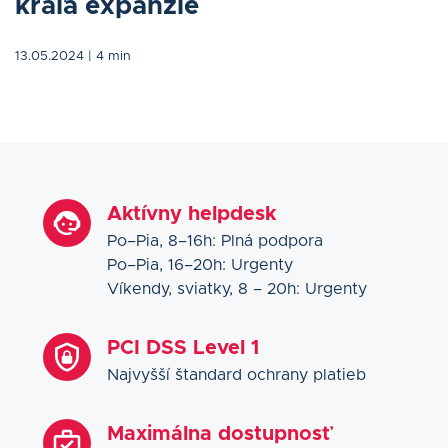
kráľa expanzie
13.05.2024
| 4 min
Aktívny helpdesk
Po–Pia, 8–16h: Plná podpora
Po–Pia, 16–20h: Urgenty
Víkendy, sviatky, 8 – 20h: Urgenty
PCI DSS Level 1
Najvyšší štandard ochrany platieb
Maximálna dostupnosť