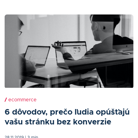
/
ecommerce
6 dôvodov, prečo ľudia opúšťajú
vašu stránku bez konverzie
28.11.2019
| 3 min