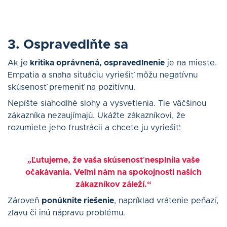
3. Ospravedlňte sa
Ak je
kritika oprávnená, ospravedlnenie
je na mieste.
Empatia a snaha situáciu vyriešiť môžu negatívnu
skúsenosť premeniť na pozitívnu.
Nepíšte siahodlhé slohy a vysvetlenia. Tie väčšinou
zákazníka nezaujímajú. Ukážte zákazníkovi, že
rozumiete jeho frustrácii a chcete ju vyriešiť:
„Ľutujeme, že vaša skúsenosť nesplnila vaše
očakávania. Veľmi nám na spokojnosti našich
zákazníkov záleží.“
Zároveň
ponúknite riešenie
, napríklad vrátenie peňazí,
zľavu či inú nápravu problému.