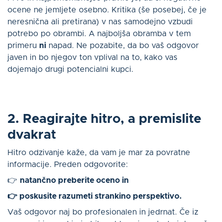
ocene ne jemljete osebno. Kritika (še posebej, če je
neresnična ali pretirana) v nas samodejno vzbudi
potrebo po obrambi. A najboljša obramba v tem
primeru
ni
napad. Ne pozabite, da bo vaš odgovor
javen in bo njegov ton vplival na to, kako vas
dojemajo drugi potencialni kupci.
2. Reagirajte hitro, a premislite
dvakrat
Hitro odzivanje kaže, da vam je mar za povratne
informacije. Preden odgovorite:
👉
natančno preberite oceno in
👉 poskusite razumeti strankino perspektivo.
Vaš odgovor naj bo profesionalen in jedrnat. Če iz