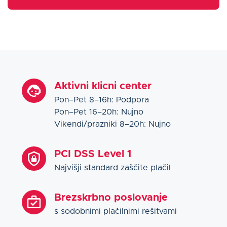
Aktivni klicni center
Pon–Pet 8–16h: Podpora
Pon–Pet 16–20h: Nujno
Vikendi/prazniki 8–20h: Nujno
PCI DSS Level 1
Najvišji standard zaščite plačil
Brezskrbno poslovanje
s sodobnimi plačilnimi rešitvami