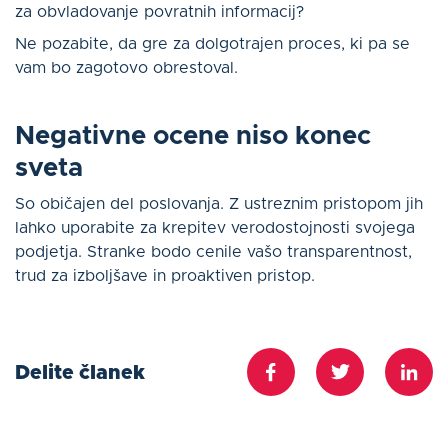
za obvladovanje povratnih informacij?
Ne pozabite, da gre za dolgotrajen proces, ki pa se
vam bo zagotovo obrestoval.
Negativne ocene niso konec
sveta
So običajen del poslovanja. Z ustreznim pristopom jih
lahko uporabite za krepitev verodostojnosti svojega
podjetja. Stranke bodo cenile vašo transparentnost,
trud za izboljšave in proaktiven pristop.
Delite članek