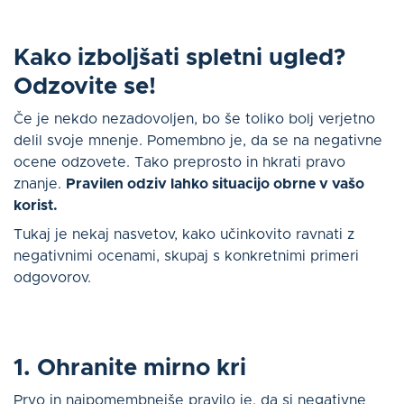
Kako izboljšati spletni ugled?
Odzovite se!
Če je nekdo nezadovoljen, bo še toliko bolj verjetno
delil svoje mnenje. Pomembno je, da se na negativne
ocene odzovete. Tako preprosto in hkrati pravo
znanje.
Pravilen odziv lahko situacijo obrne v vašo
korist.
Tukaj je nekaj nasvetov, kako učinkovito ravnati z
negativnimi ocenami, skupaj s konkretnimi primeri
odgovorov.
1. Ohranite mirno kri
Prvo in najpomembnejše pravilo je, da si negativne