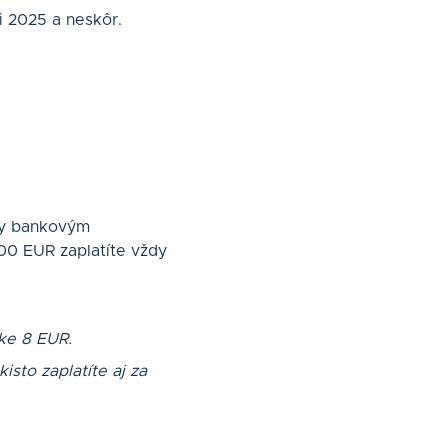
i 2025 a neskôr.
úry bankovým
00 EUR zaplatíte vždy
ke 8 EUR.
sto zaplatíte aj za