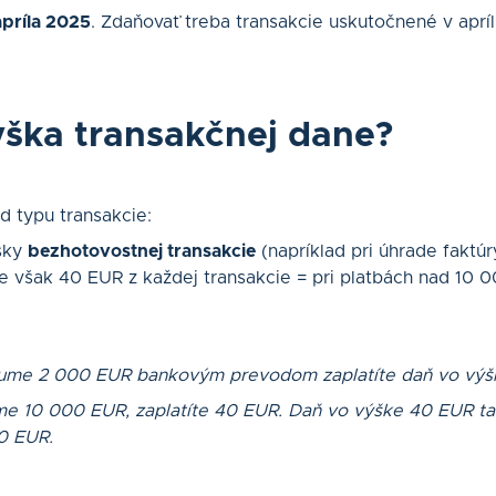
apríla 2025
. Zdaňovať treba transakcie uskutočnené v apríl
ýška transakčnej dane?
d typu transakcie:
šky
bezhotovostnej transakcie
(napríklad pri úhrade fakt
 však 40 EUR z každej transakcie = pri platbách nad 10 0
 sume 2 000 EUR bankovým prevodom zaplatíte daň vo výš
e 10 000 EUR, zaplatíte 40 EUR. Daň vo výške 40 EUR taki
0 EUR.