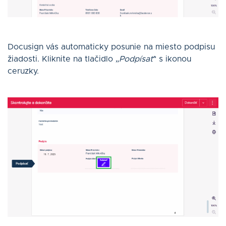
Docusign vás automaticky posunie na miesto podpisu
žiadosti. Kliknite na tlačidlo „
Podpísať
“ s ikonou
ceruzky.