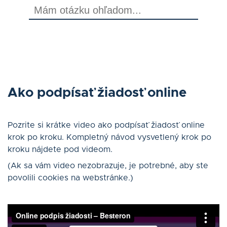
O nás
Kontakt
Status platieb
Ako podpísať žiadosť online
Prihlásiť sa
Pozrite si krátke video ako podpísať žiadosť online
krok po kroku. Kompletný návod vysvetlený krok po
Slovenčina
kroku nájdete pod videom.
(Ak sa vám video nezobrazuje, je potrebné, aby ste
povolili cookies na webstránke.)
AUDIT ZADARMO