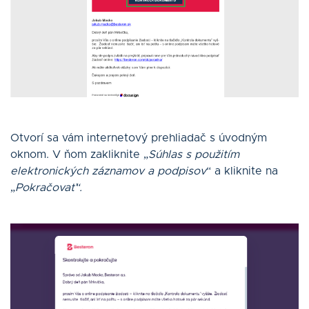
Otvorí sa vám internetový prehliadač s úvodným
oknom. V ňom zakliknite „
Súhlas s použitím
elektronických záznamov a podpisov
“ a kliknite na
„
Pokračovať“.