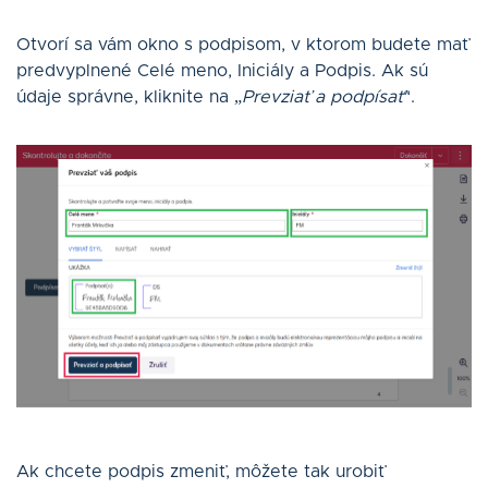
Otvorí sa vám okno s podpisom, v ktorom budete mať
predvyplnené Celé meno, Iniciály a Podpis. Ak sú
údaje správne, kliknite na „
Prevziať a podpísať
“.
Ak chcete podpis zmeniť, môžete tak urobiť