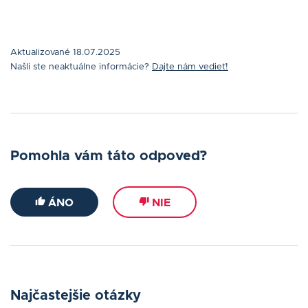
Aktualizované 18.07.2025
Našli ste neaktuálne informácie?
Dajte nám vedieť!
Pomohla vám táto odpoveď?
ÁNO
NIE
Najčastejšie otázky