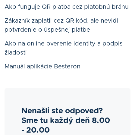
Ako funguje QR platba cez platobnú bránu
Zákazník zaplatil cez QR kód, ale nevidí
potvrdenie o úspešnej platbe
Ako na online overenie identity a podpis
žiadosti
Manuál aplikácie Besteron
Nenašli ste odpoveď?
Sme tu každý deň 8.00
- 20.00