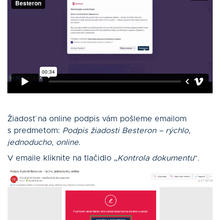
Žiadosť na online podpis vám pošleme emailom
s predmetom:
Podpis žiadosti Besteron – rýchlo,
jednoducho, online
.
V emaile kliknite na tlačidlo „
Kontrola dokumentu
“.