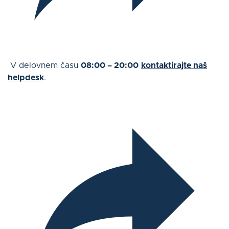
V delovnem času
08:00 – 20:00
kontaktirajte naš
helpdesk
.