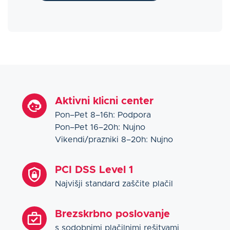
Aktivni klicni center
Pon–Pet 8–16h: Podpora
Pon–Pet 16–20h: Nujno
Vikendi/prazniki 8–20h: Nujno
PCI DSS Level 1
Najvišji standard zaščite plačil
Brezskrbno poslovanje
s sodobnimi plačilnimi rešitvami