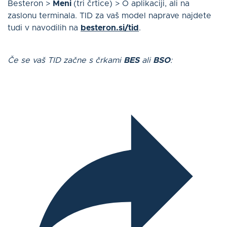
Besteron >
Meni
(tri črtice) > O aplikaciji, ali na
zaslonu terminala. TID za vaš model naprave najdete
tudi v navodilih na
besteron.si/tid
.
Če se vaš TID začne s črkami
BES
ali
BSO
: