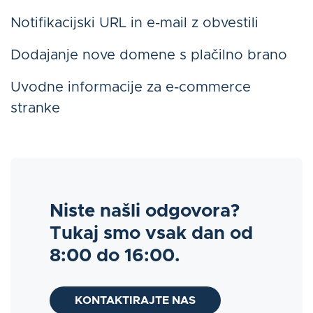
Notifikacijski URL in e-mail z obvestili
Dodajanje nove domene s plačilno brano
Uvodne informacije za e-commerce
stranke
Niste našli odgovora?
Tukaj smo vsak dan od
8:00 do 16:00.
KONTAKTIRAJTE NAS